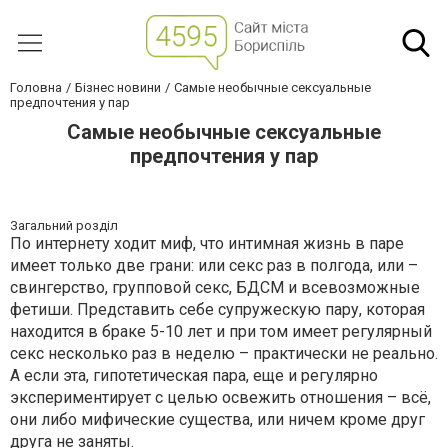
Головна
Бізнес новини
Самые необычные сексуальные
предпочтения у пар
Самые необычные сексуальные
предпочтения у пар
Загальний розділ
По интернету ходит миф, что интимная жизнь в паре
имеет только две грани: или секс раз в полгода, или –
свингерство, групповой секс, БДСМ и всевозможные
фетиши. Представить себе супружескую пару, которая
находится в браке 5-10 лет и при том имеет регулярный
секс несколько раз в неделю – практически не реально.
А если эта, гипотетическая пара, еще и регулярно
экспериментирует с целью освежить отношения – всё,
они либо мифические существа, или ничем кроме друг
друга не заняты.