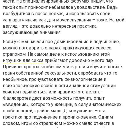
части. На специализированных форумах пишут, что
такой опыт приносит небывалое удовольствие. Ведь
возбудиться в поясе нельзя, и использовать свой
«аппарат» иначе как для мочеиспускания – тоже. На мой
взгляд - это довольно интересная практика,
заслуживающая внимания.
Если уж мы начали про доминирование и подчинение,
можно поговорить о парах, практикующих секс со
страпоном. На самом деле к использованию этой
игрушки для секса
прибегают довольно много пар.
Причины просты: чтобы сменить роли и изучить новые
грани собственной сексуальности, опробовать что-то
необычное, прочувствовать физиологические и
психологические особенности анальной стимуляции;
хочется подчиняться, или нравится это делать.
Фаллопротез даст возможность получить опыт
«введения», которого у женщин, в силу анатомических
особенностей, крайне мало. Для мужчины – эта
практика про подчинение и проникновение. Одним
словом, игры со страпоном можно смело отнести в