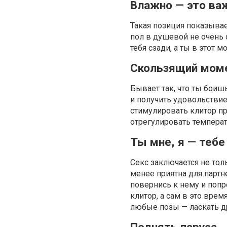
Влажно — это ва
Такая позиция показывает
пол в душевой не очень 
тебя сзади, а ты в этот 
Скользящий мом
Бывает так, что ты боишь
и получить удовольствие
стимулировать клитор п
отрегулировать температ
Ты мне, я — тебе
Секс заключается не тол
менее приятна для партн
повернись к нему и попр
клитор, а сам в это врем
любые позы — ласкать др