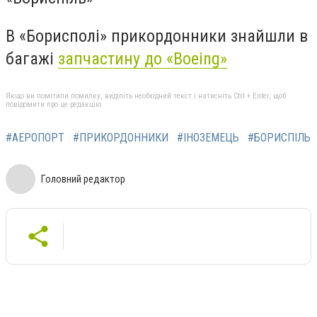
В «Борисполі» прикордонники знайшли в
багажі
запчастину до «Boeing»
Якщо ви помітили помилку, виділіть необхідний текст і натисніть Ctrl + Enter, щоб
повідомити про це редакцію
#АЕРОПОРТ
#ПРИКОРДОННИКИ
#ІНОЗЕМЕЦЬ
#БОРИСПІЛЬ
Головний редактор