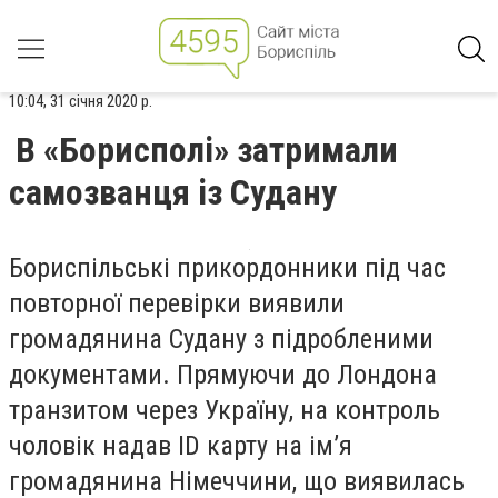
10:04, 31 січня 2020 р.
В «Борисполі» затримали
самозванця із Судану
Бориспільські прикордонники під час
повторної перевірки виявили
громадянина Судану з підробленими
документами. Прямуючи до Лондона
транзитом через Україну, на контроль
чоловік надав ID карту на ім’я
громадянина Німеччини, що виявилась