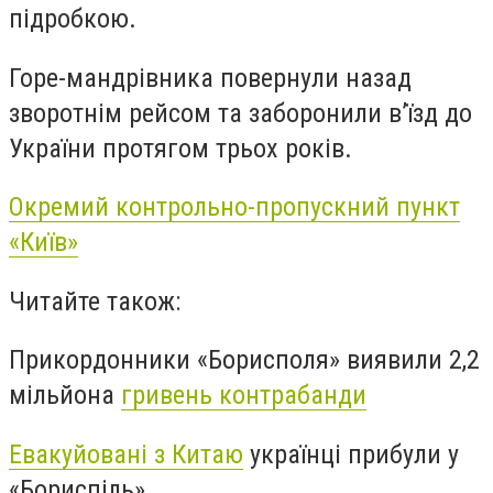
підробкою.
Горе-мандрівника повернули назад
зворотнім рейсом та заборонили в’їзд до
України протягом трьох років.
Окремий контрольно-пропускний пункт
«Київ»
Читайте також:
Прикордонники «Борисполя» виявили 2,2
мільйона
гривень контрабанди
Евакуйовані з Китаю
українці прибули у
«Бориспіль»