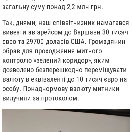
загальну суму понад 2,2 млн грн.
Так, днями, наш співвітчизник намагався
вивезти авіарейсом до Варшави 30 тисяч
євро та 29700 доларів США. Громадянин
обрав для проходження митного
контролю «зелений коридор», яким
дозволено безперешкодно переміщувати
валюту в еквіваленті до 10 тисяч євро на
особу. Понаднормову валюту митники
вилучили за протоколом.