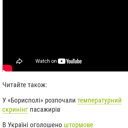
Читайте також:
У «Борисполі» розпочали
температурний
скринінг
пасажирів
В Україні оголошено
штормове