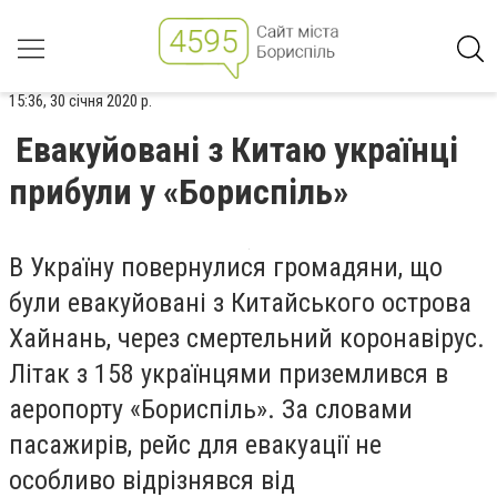
15:36, 30 січня 2020 р.
Евакуйовані з Китаю українці
прибули у «Бориспіль»
В Україну повернулися громадяни, що
були евакуйовані з Китайського острова
Хайнань, через смертельний коронавірус.
Літак з 158 українцями приземлився в
аеропорту «Бориспіль». За словами
пасажирів, рейс для евакуації не
особливо відрізнявся від