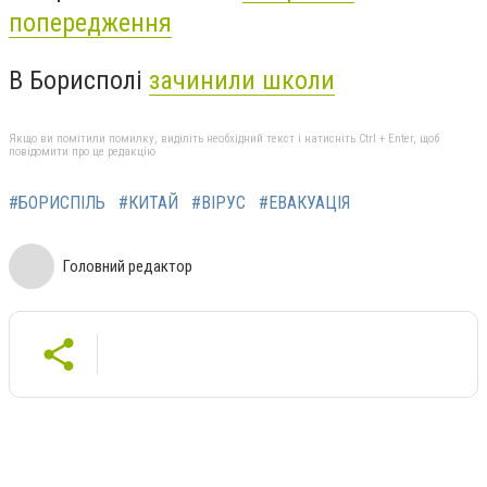
попередження
В Борисполі
зачинили школи
Якщо ви помітили помилку, виділіть необхідний текст і натисніть Ctrl + Enter, щоб
повідомити про це редакцію
#БОРИСПІЛЬ
#КИТАЙ
#ВІРУС
#ЕВАКУАЦІЯ
Головний редактор