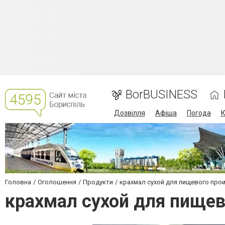
BorBUSINESS
Дозвілля
Афіша
Погода
К
Головна
Оголошення
Продукти
крахмал сухой для пищевого про
крахмал сухой для пищев