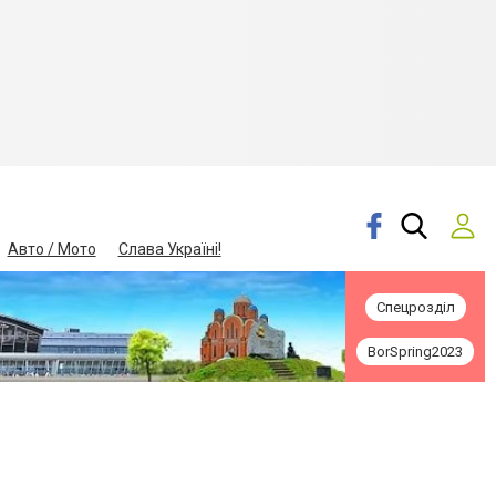
Авто / Мото
Слава Україні!
Спецрозділ
BorSpring2023