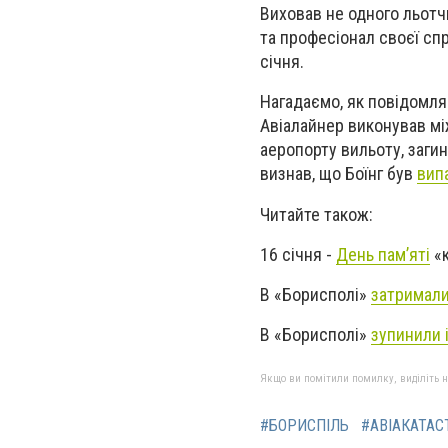
Виховав не одного льотч
та професіонал своєї спр
січня.
Нагадаємо, як повідомля
Авіалайнер виконував мі
аеропорту вильоту, загин
визнав, що Боїнг був
вип
Читайте також:
16 січня -
День пам’яті
«к
В «Борисполі»
затримали
В «Борисполі»
зупинили 
Якщо ви помітили помилку, виділіть нео
#БОРИСПІЛЬ
#АВІАКАТА