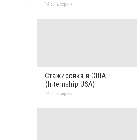
14:50, 2 серпня
Стажировка в США
(Internship USA)
14:50, 2 серпня