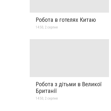
Робота в готелях Китаю
14:50, 2 серпня
Робота з дітьми в Великої
Британії
14:50, 2 серпня