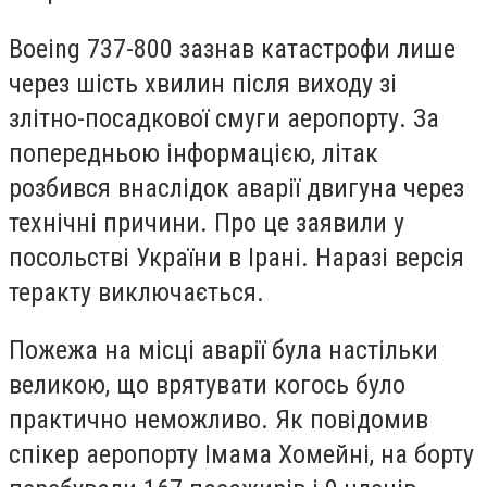
Boeing 737-800 зазнав катастрофи лише
через шість хвилин після виходу зі
злітно-посадкової смуги аеропорту. За
попередньою інформацією, літак
розбився внаслідок аварії двигуна через
технічні причини. Про це заявили у
посольстві України в Ірані. Наразі версія
теракту виключається.
Пожежа на місці аварії була настільки
великою, що врятувати когось було
практично неможливо. Як повідомив
спікер аеропорту Імама Хомейні, на борту