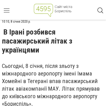
10:10, 8 січня 2020 р.
В Ірані розбився
пасажирський літак з
українцями
Сьогодні, 8 січня, після зльоту з
міжнародного аеропорту імені Імама
Хомейні в Тегерані впав пасажирський
літак авіакомпанії МАУ. Літак прямував
до київського міжнародного аеропорту
«Бориспіль».