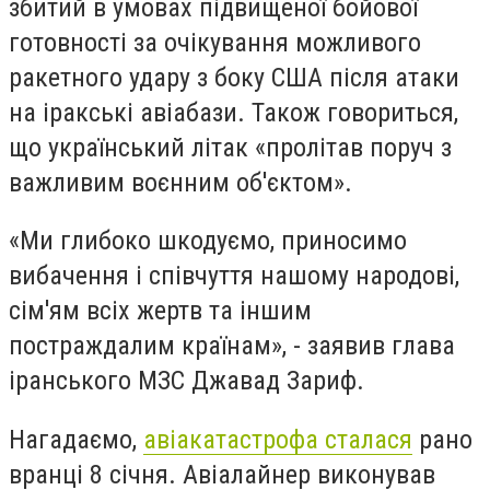
збитий в умовах підвищеної бойової
готовності за очікування можливого
ракетного удару з боку США після атаки
на іракські авіабази. Також говориться,
що український літак «пролітав поруч з
важливим воєнним об'єктом».
«Ми глибоко шкодуємо, приносимо
вибачення і співчуття нашому народові,
сім'ям всіх жертв та іншим
постраждалим країнам», - заявив глава
іранського МЗС Джавад Зариф.
Нагадаємо,
авіакатастрофа сталася
рано
вранці 8 січня. Авіалайнер виконував