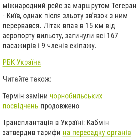
міжнародний рейс за маршрутом Тегеран
- Київ, однак після зльоту зв'язок з ним
перервався. Літак впав в 15 км від
аеропорту вильоту, загинули всі 167
пасажирів і 9 членів екіпажу.
РБК Україна
Читайте також:
Термін заміни
чорнобильських
посвідчень
продовжено
Трансплантація в Україні: Кабмін
затвердив тарифи
на пересадку органів