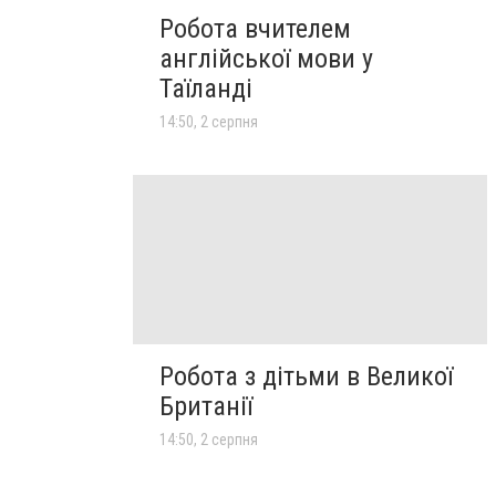
Робота вчителем
англійської мови у
Таїланді
14:50, 2 серпня
Робота з дітьми в Великої
Британії
14:50, 2 серпня