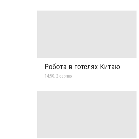
Робота в готелях Китаю
14:50, 2 серпня