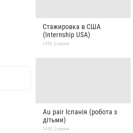
Стажировка в США
(Internship USA)
14:50, 2 серпня
Au pair Іспанія (робота з
дітьми)
14:50, 2 серпня