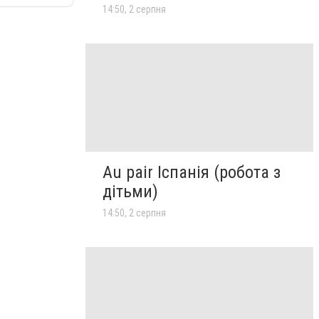
14:50, 2 серпня
Au pair Іспанія (робота з
дітьми)
14:50, 2 серпня