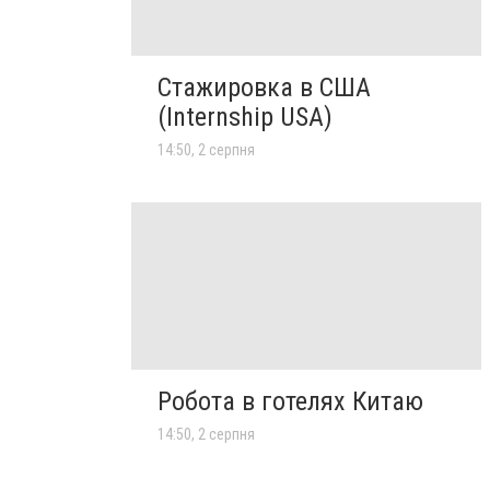
Стажировка в США
(Internship USA)
14:50, 2 серпня
Робота в готелях Китаю
14:50, 2 серпня