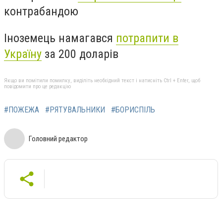
контрабандою
Іноземець намагався
потрапити в
Україну
за 200 доларів
Якщо ви помітили помилку, виділіть необхідний текст і натисніть Ctrl + Enter, щоб
повідомити про це редакцію
#ПОЖЕЖА
#РЯТУВАЛЬНИКИ
#БОРИСПІЛЬ
Головний редактор