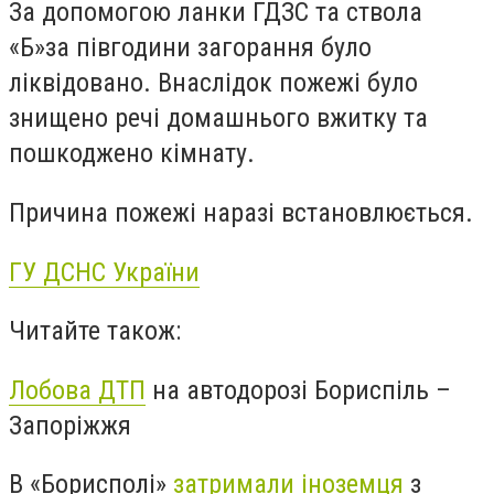
За допомогою ланки ГДЗС та ствола
«Б»за півгодини загорання було
ліквідовано. Внаслідок пожежі було
знищено речі домашнього вжитку та
пошкоджено кімнату.
Причина пожежі наразі встановлюється.
ГУ ДСНС України
Читайте також:
Лобова ДТП
на автодорозі Бориспіль –
Запоріжжя
В «Борисполі»
затримали іноземця
з