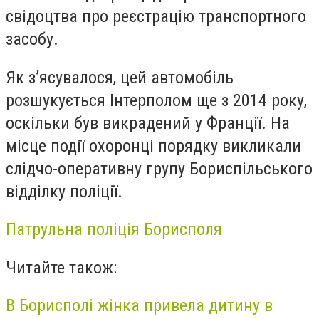
свідоцтва про реєстрацію транспортного
засобу.
Як з
’
ясувалося, цей автомобіль
розшукується Інтерполом ще з 2014 року,
оскільки був викрадений у Франції. На
місце події охоронці порядку викликали
слідчо-оперативну групу Бориспільського
відділку поліції.
Патрульна поліція Борисполя
Читайте також:
В Борисполі жінка привела дитину в