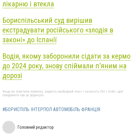
лікарню і втекла
Бориспільський суд вирішив
екстрадувати російського «злодія в
законі» до Іспанії
Водія, якому заборонили сідати за кермо
до 2024 року, знову спіймали п’яним на
дорозі
Якщо ви помітили помилку, виділіть необхідний текст і натисніть Ctrl + Enter, щоб
повідомити про це редакцію
#БОРИСПІЛЬ ІНТЕРПОЛ АВТОМОБІЛЬ ФРАНЦІЯ
Головний редактор