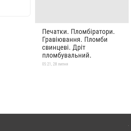
Печатки. Пломбіратори.
Гравіювання. Пломби
свинцеві. Дріт
пломбувальний.
05:21, 28 липня