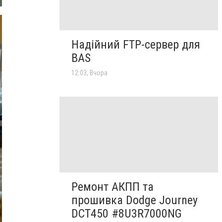
Надійний FTP-сервер для
BAS
12:03, Вчора
Ремонт АКПП та
прошивка Dodge Journey
DCT450 #8U3R7000NG