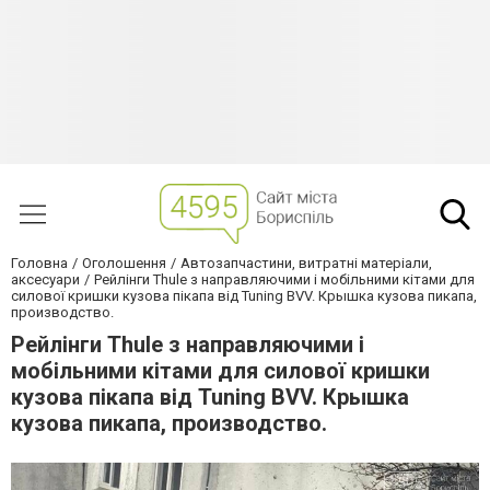
Головна
Оголошення
Автозапчастини, витратні матеріали,
аксесуари
Рейлінги Thule з направляючими і мобільними кітами для
силової кришки кузова пікапа від Tuning BVV. Крышка кузова пикапа,
производство.
Рейлінги Thule з направляючими і
мобільними кітами для силової кришки
кузова пікапа від Tuning BVV. Крышка
кузова пикапа, производство.