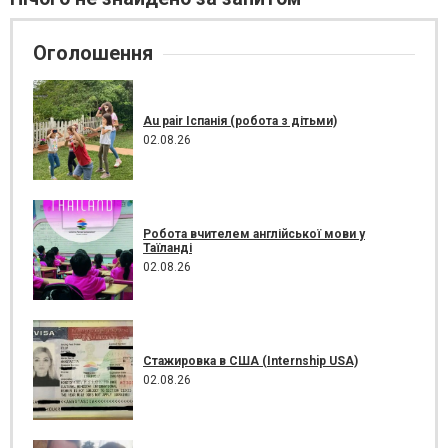
Оголошення
Au pair Іспанія (робота з дітьми)
02.08.26
Робота вчителем англійської мови у
Таїланді
02.08.26
Стажировка в США (Internship USA)
02.08.26