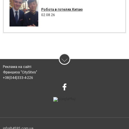
Робота в готелях Китаю
02.08.26
Реклама на сайті
Франшиза "CitySites"
+38(044)333-4-226
info@4595.com.ua