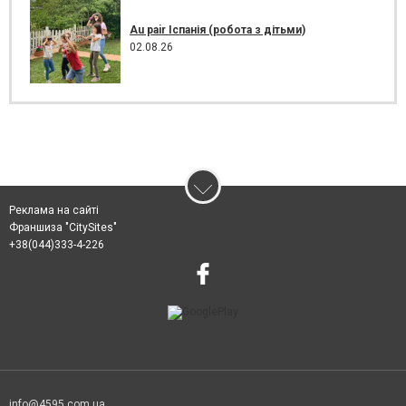
Au pair Іспанія (робота з дітьми)
02.08.26
Реклама на сайті
Франшиза "CitySites"
+38(044)333-4-226
info@4595.com.ua