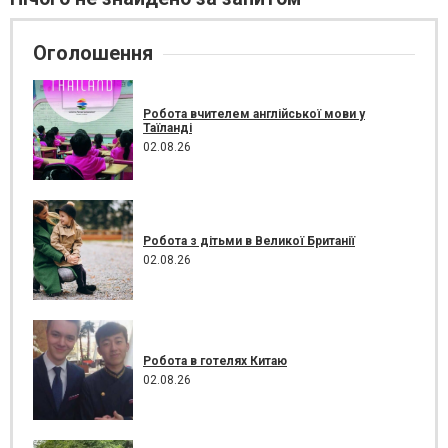
Оголошення
Робота вчителем англійської мови у
Таїланді
02.08.26
Робота з дітьми в Великої Британії
02.08.26
Робота в готелях Китаю
02.08.26