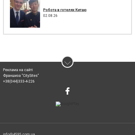
Робота в готелях Китаю
02.08.26
Реклама на сайті
Франшиза "CitySites"
+38(044)333-4-226
info@4595.com.ua