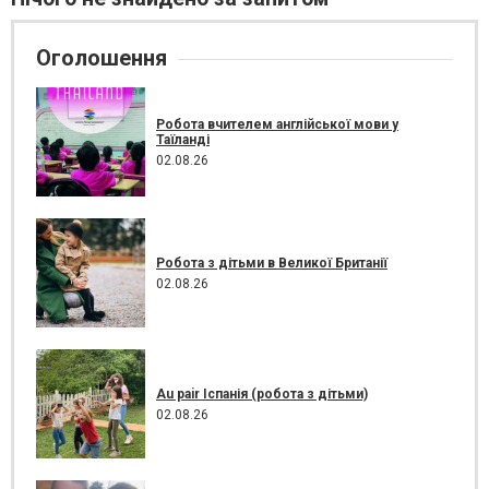
Оголошення
Робота вчителем англійської мови у
Таїланді
02.08.26
Робота з дітьми в Великої Британії
02.08.26
Au pair Іспанія (робота з дітьми)
02.08.26