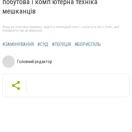
побутова і комп’ютерна техніка
мешканців
Якщо ви помітили помилку, виділіть необхідний текст і натисніть Ctrl + Enter, щоб
повідомити про це редакцію
#ЗАМІНУВАННЯ
#СУД
#ПОЛІЦІЯ
#БОРИСПІЛЬ
Головний редактор