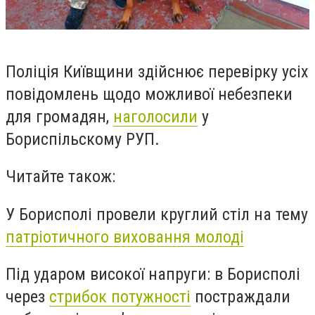
Поліція Київщини здійснює перевірку усіх
повідомлень щодо можливої небезпеки
для громадян
,
наголосили
у
Бориспільскому РУП.
Читайте також:
У Борисполі провели круглий стіл на тему
патріотичного виховання молоді
Під ударом високої напруги: в Борисполі
через
стрибок потужності
постраждали