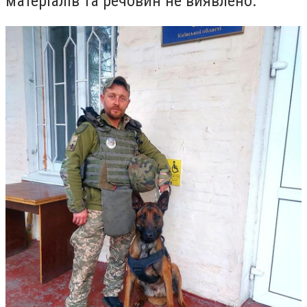
матеріалів та речовин не виявлено.