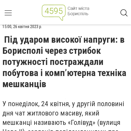
15:00, 26 квітня 2023 р.
Під ударом високої напруги: в
Борисполі через стрибок
потужності постраждали
побутова і комп’ютерна техніка
мешканців
У понеділок, 24 квітня, у другій половині
дня чат житлового масиву, який
мешканці називають «Голівуд» (вулиця