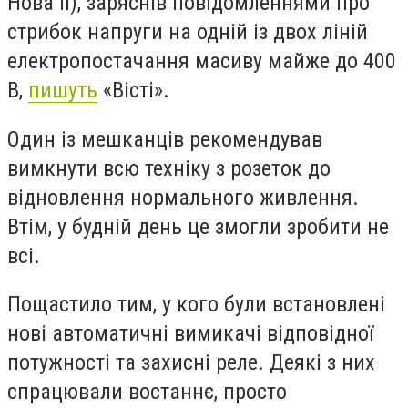
Нова ІІ), заряснів повідомленнями про
стрибок напруги на одній із двох ліній
електропостачання масиву майже до 400
В,
пишуть
«Вісті».
Один із мешканців рекомендував
вимкнути всю техніку з розеток до
відновлення нормального живлення.
Втім, у будній день це змогли зробити не
всі.
Пощастило тим, у кого були встановлені
нові автоматичні вимикачі відповідної
потужності та захисні реле. Деякі з них
спрацювали востаннє, просто