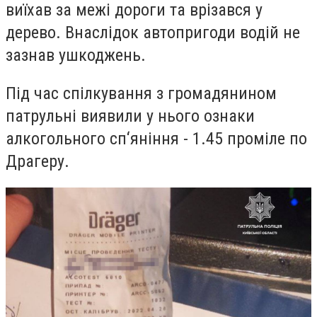
виїхав за межі дороги та врізався у
дерево. Внаслідок автопригоди водій не
зазнав ушкоджень.
Під час спілкування з громадянином
патрульні виявили у нього ознаки
алкогольного сп‘яніння - 1.45 проміле по
Драгеру.