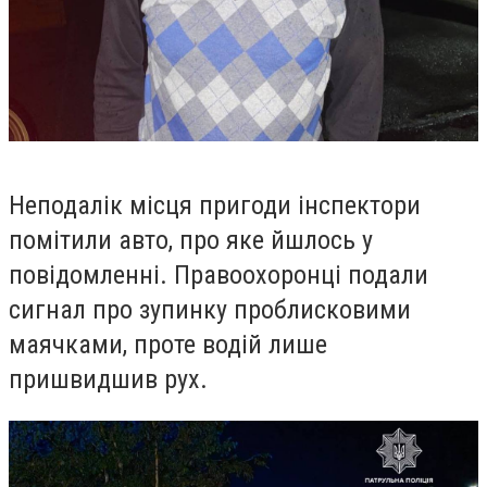
Неподалік місця пригоди інспектори
помітили авто, про яке йшлось у
повідомленні. Правоохоронці подали
сигнал про зупинку проблисковими
маячками, проте водій лише
пришвидшив рух.