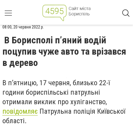
08:00, 20 червня 2022 р.
В Борисполі п’яний водій
поцупив чуже авто та врізався
в дерево
В п’ятницю, 17 червня, близько 22-ї
години бориспільські патрульні
отримали виклик про хуліганство,
повідомляє
Патрульна поліція Київської
області.