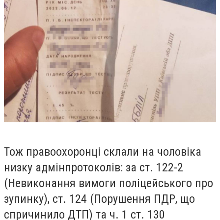
Тож правоохоронці склали на чоловіка
низку адмінпротоколів: за ст. 122-2
(Невиконання вимоги поліцейського про
зупинку), ст. 124 (Порушення ПДР, що
спричинило ДТП) та ч. 1 ст. 130