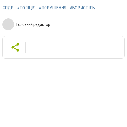
#ПДР
#ПОЛІЦІЯ
#ПОРУШЕННЯ
#БОРИСПІЛЬ
Головний редактор