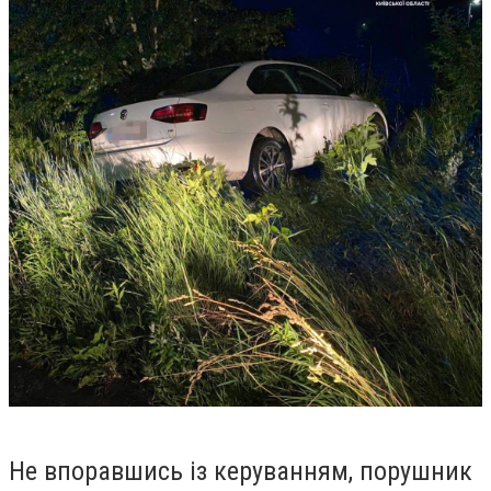
Не впоравшись із керуванням, порушник