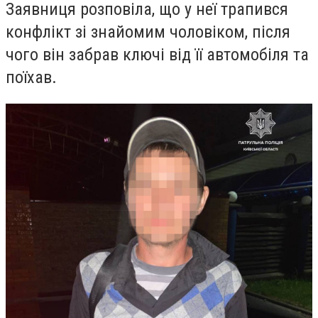
Заявниця розповіла, що у неї трапився
конфлікт зі знайомим чоловіком, після
чого він забрав ключі від її автомобіля та
поїхав.