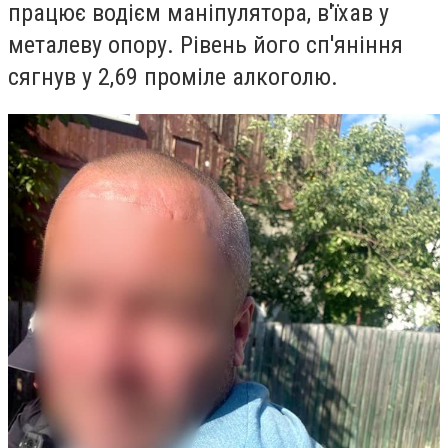
працює водієм маніпулятора
,
в'їхав у
металеву опору. Рівень його сп'яніння
сягнув у 2,69 проміле алкоголю.