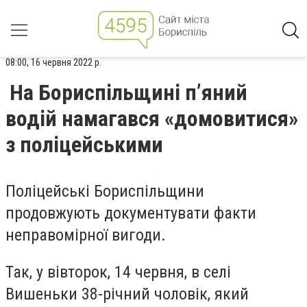
08:00, 16 червня 2022 р.
На Бориспільщині п’яний
водій намагався «домовитися»
з поліцейськими
Поліцейські Бориспільщини
продовжують документувати факти
неправомірної вигоди
.
Так, у вівторок,
14 червня
,
в селі
Вишеньки 38-річний чоловік, який