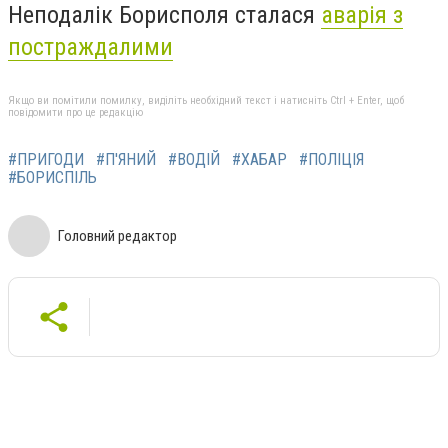
Неподалік Борисполя сталася
аварія з
постраждалими
Якщо ви помітили помилку, виділіть необхідний текст і натисніть Ctrl + Enter, щоб
повідомити про це редакцію
#ПРИГОДИ
#П'ЯНИЙ
#ВОДІЙ
#ХАБАР
#ПОЛІЦІЯ
#БОРИСПІЛЬ
Головний редактор