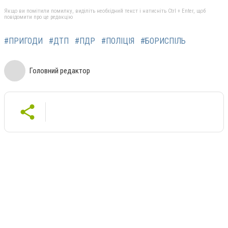
Якщо ви помітили помилку, виділіть необхідний текст і натисніть Ctrl + Enter, щоб
повідомити про це редакцію
#ПРИГОДИ
#ДТП
#ПДР
#ПОЛІЦІЯ
#БОРИСПІЛЬ
Головний редактор