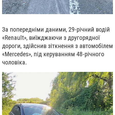
За попередніми даними, 29-річний водій
«
Renault
», виїжджаючи з другорядної
дороги, здійснив зіткнення з автомобілем
«
Mercedes
», під керуванням 48-річного
чоловіка.