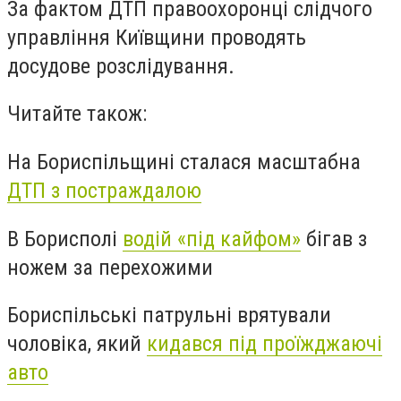
За фактом
ДТП
правоохоронці слідчого
управління Київщини проводять
досудове розслідування.
Читайте також:
На Бориспільщині сталася масштабна
ДТП з постраждалою
В Борисполі
водій «під кайфом»
бігав з
ножем за перехожими
Бориспільські патрульні врятували
чоловіка, який
кидався під проїжджаючі
авто