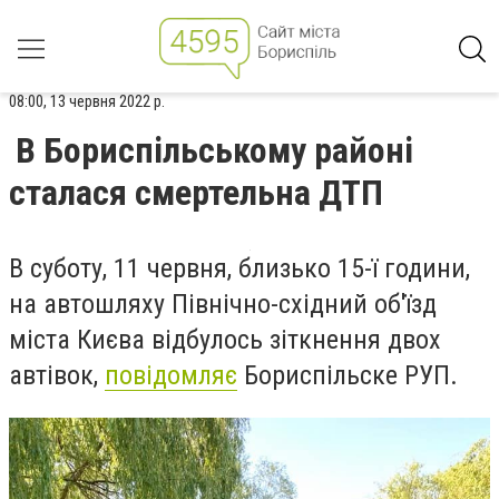
08:00, 13 червня 2022 р.
В Бориспільському районі
сталася смертельна ДТП
В суботу, 11 червня, близько 15-ї години,
на автошляху Північно-східний об'їзд
міста Києва відбулось зіткнення двох
автівок,
повідомляє
Бориспільске РУП.