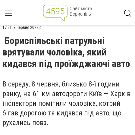
17:31, 9 червня 2022 р.
Бориспільські патрульні
врятували чоловіка, який
кидався під проїжджаючі авто
В середу, 8 червня,
близько 8-ї години
ранку
,
на 61 км автодороги Київ — Харків
інспектори помітили чоловіка, котрий
бігав дорогою та кидався під авто, що
рухались повз.