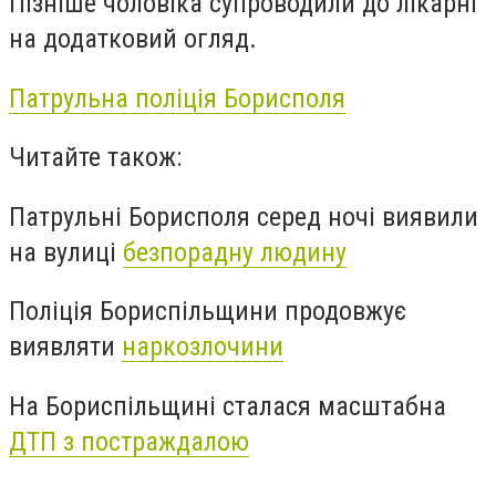
Пізніше чоловіка супроводили до лікарні
на додатковий огляд.
Патрульна поліція Борисполя
Читайте також:
Патрульні Борисполя серед ночі виявили
на вулиці
безпорадну людину
Поліція Бориспільщини продовжує
виявляти
наркозлочини
На Бориспільщині сталася масштабна
ДТП з постраждалою