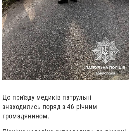
До приїзду медиків
патрульні
знаходились поряд з 46-річним
громадянином.