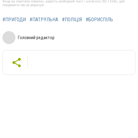
Якщо ви помітили помилку, виділіть необхідний текст і натисніть Ctrl + Enter, щоб
повідомити про це редакцію
#ПРИГОДИ
#ПАТРУЛЬНА
#ПОЛІЦІЯ
#БОРИСПІЛЬ
Головний редактор