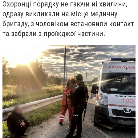
Охоронці порядку не гаючи ні хвилини,
одразу викликали на місце медичну
бригаду, з чоловіком встановили контакт
та забрали з проїжджої частини.