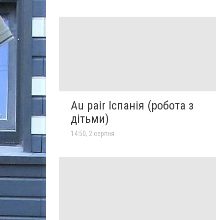
Au pair Іспанія (робота з
дітьми)
14:50, 2 серпня