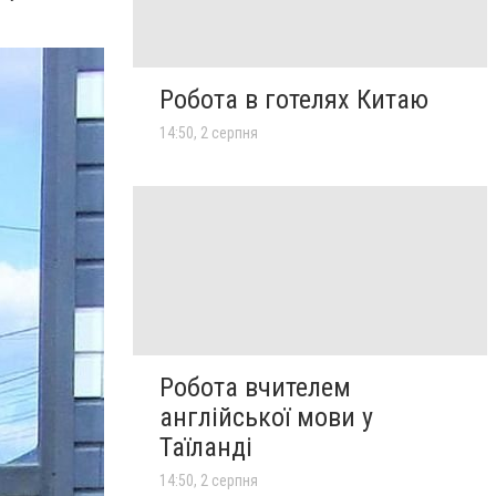
Робота в готелях Китаю
14:50, 2 серпня
Робота вчителем
англійської мови у
Таїланді
14:50, 2 серпня