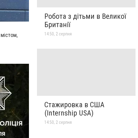
Робота з дітьми в Великої
Британії
14:50, 2 серпня
містом,
Стажировка в США
(Internship USA)
14:50, 2 серпня