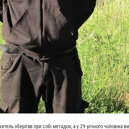
житель зберігав при собі метадон, а у 29-річного чоловіка в