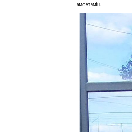
амфетамін.