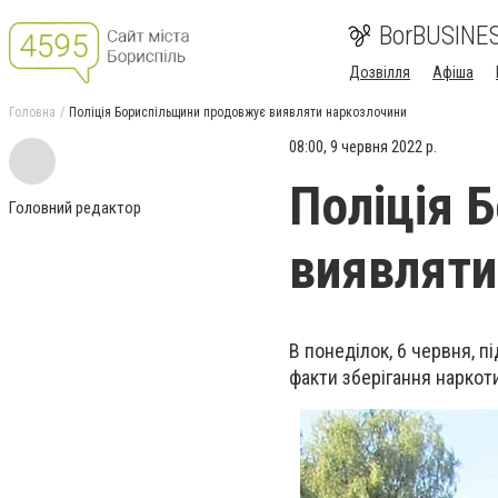
BorBUSINE
Дозвілля
Афіша
Головна
Поліція Бориспільщини продовжує виявляти наркозлочини
08:00, 9 червня 2022 р.
Поліція 
Головний редактор
виявляти
В понеділок, 6 червня, 
факти зберігання наркоти