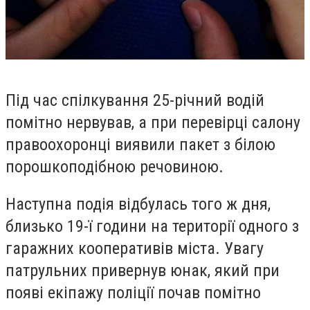
Під час спілкування 25-річний водій
помітно нервував, а при перевірці салону
правоохоронці виявили пакет з білою
порошкоподібною речовиною.
Наступна подія відбулась того ж дня,
близько 19-ї години на території одного з
гаражних кооперативів міста. Увагу
патрульних привернув юнак, який при
появі екіпажу поліції почав помітно