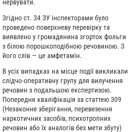
нервувати.
Згідно ст. 34 ЗУ інспекторами було
проведено поверхневу перевірку та
виявлено у громадянина згорток фольги
з білою порошкоподібною речовиною. З
його слів — це амфетамін.
В усіх випадках на місце події викликали
слідчо-оперативну групу для вилучення
речовин з подальшою експертизою.
Попередня кваліфікація за статтею 309
(Незаконне зберігання, перевезення
наркотичних засобів, психотропних
речовин або їх аналогів без мети збуту)