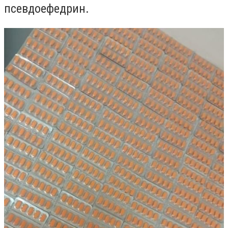
псевдоефедрин.