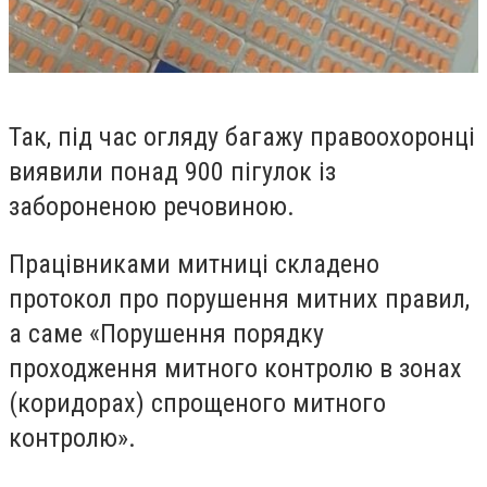
Так, п
ід час огляду багажу правоохоронці
виявили понад 900 пігулок із
забороненою речовиною.
Працівниками митниці складено
протокол про порушення митних правил,
а саме
«
Порушення порядку
проходження митного контролю в зонах
(коридорах) спрощеного митного
контролю
»
.