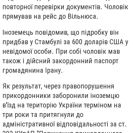
повторної перевірки документів. Чоловік
прямував на рейс до Вільнюса.
Іноземець повідомив, що підробку він
придбав у Стамбулі за 600 доларів США у
невідомої особи. При собі чоловік мав
також і дійсний закордонний паспорт
громадянина Ірану.
Як результат, через правопорушення
прикордонники заборонили іноземцю
в'їзд на територію України терміном на
три роки та притягнули до
адміністративної відповідальності за ст.