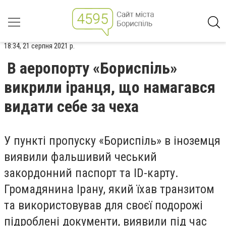
18:34, 21 серпня 2021 р.
В аеропорту «Бориспіль»
викрили іранця, що намагався
видати себе за чеха
У пункті пропуску «Бориспіль» в іноземця
виявили фальшивий чеський
закордонний паспорт та ID-карту.
Громадянина Ірану, який їхав транзитом
та використовував для своєї подорожі
підроблені документи, виявили під час