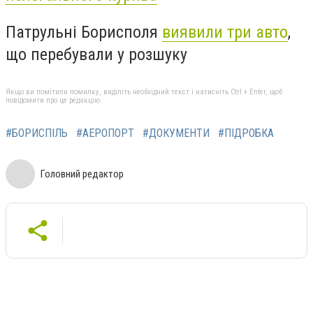
Патрульні Борисполя
виявили три авто
,
що перебували у розшуку
Якщо ви помітили помилку, виділіть необхідний текст і натисніть Ctrl + Enter, щоб
повідомити про це редакцію
#БОРИСПІЛЬ
#АЕРОПОРТ
#ДОКУМЕНТИ
#ПІДРОБКА
Головний редактор