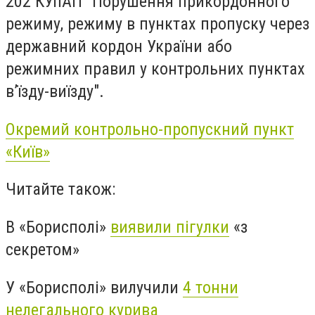
202 КУпАП "Порушення прикордонного
режиму, режиму в пунктах пропуску через
державний кордон України або
режимних правил у контрольних пунктах
в’їзду-виїзду".
Окремий контрольно-пропускний пункт
«
Київ
»
Читайте також:
В «Борисполі»
виявили пігулки
«з
секретом»
У «Борисполі» вилучили
4 тонни
нелегального курива