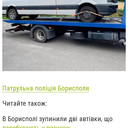
Патрульна поліція Борисполя
Читайте також:
В Борисполі зупинили дві автівки, що
перебувають у розшуку