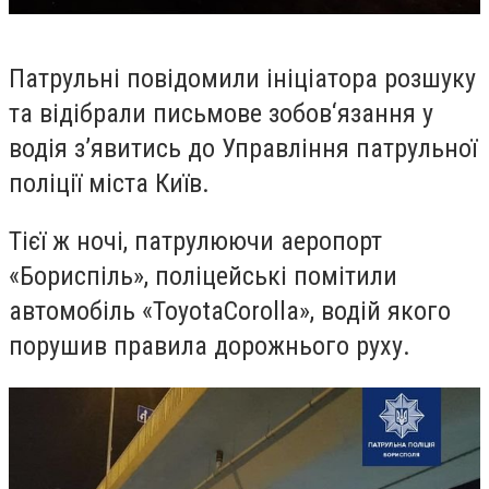
Патрульні повідомили ініціатора розшуку
та відібрали письмове зобов‘язання у
водія з’явитись до Управління патрульної
поліції міста Київ.
Тієї ж ночі, патрулюючи аеропорт
«Бориспіль», поліцейські помітили
автомобіль «
ToyotaCorolla
», водій якого
порушив правила дорожнього руху.