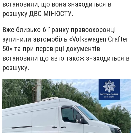
встановили, що
вона
знаходиться в
розшуку ДВС МІНЮСТУ.
Вже
близько 6-ї ранку
правоохоронці
зупинили
автомобіль «
Volkswagen Crafter
50
»
та при перевірці документів
встановили що авто
також
знаходиться в
розшуку
.