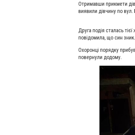
Отримавши прикмети дів
виявили дівчину по вул. 
Друга подія сталась тієї 
повідомила, що син зник
Охоронці порядку прибув
повернули додому.