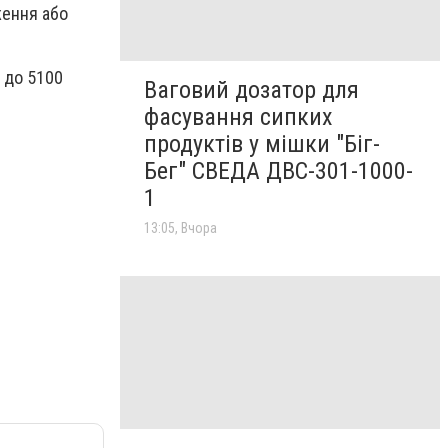
ження або
 до 5100
Ваговий дозатор для
фасування сипких
продуктів у мішки "Біг-
Бег" СВЕДА ДВС-301-1000-
1
13:05, Вчора