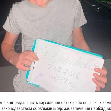
на відповідальність заухилення батьків або осіб, які їх зам
 законодавством обов'язків щодо забезпечення необхідних