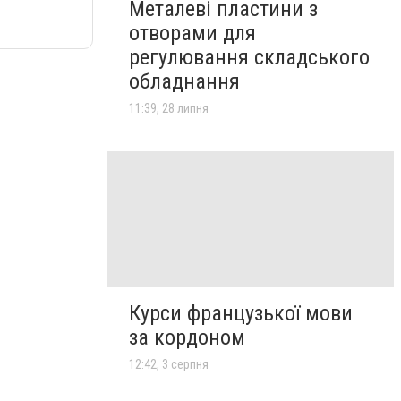
Металеві пластини з
отворами для
регулювання складського
обладнання
11:39, 28 липня
Курси французької мови
за кордоном
12:42, 3 серпня