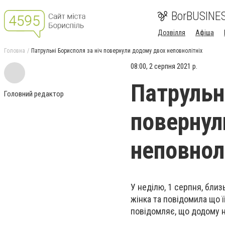
BorBUSINE
Дозвілля
Афіша
Головна
Патрульні Борисполя за ніч повернули додому двох неповнолітніх
08:00, 2 серпня 2021 р.
Патрульн
Головний редактор
повернул
неповнол
У неділю, 1 серпня, бли
жінка та повідомила що 
повідомляє, що додому н