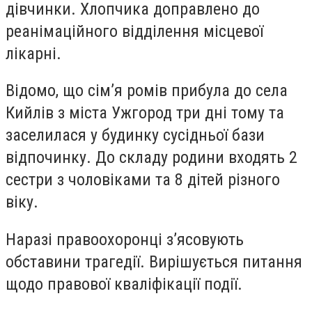
дівчинки. Хлопчика доправлено до
реанімаційного відділення місцевої
лікарні.
Відомо, що сім’я ромів прибула до села
Кийлів з міста Ужгород три дні тому та
заселилася у будинку сусідньої бази
відпочинку. До складу родини входять 2
сестри з чоловіками та 8 дітей різного
віку.
Наразі правоохоронці з’ясовують
обставини трагедії. Вирішується питання
щодо правової кваліфікації події.