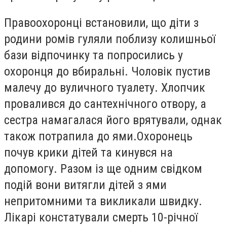
Правоохоронці встановили, що діти з
родини ромів гуляли поблизу колишньої
бази відпочинку та попросились у
охоронця до вбиральні. Чоловік пустив
малечу до вуличного туалету. Хлопчик
провалився до сантехнічного отвору, а
сестра намагалася його врятували, однак
також потрапила до ями.Охоронець
почув крики дітей та кинувся на
допомогу. Разом із ще одним свідком
подій вони витягли дітей з ями
непритомними та викликали швидку.
Лікарі констатували смерть 10-річної