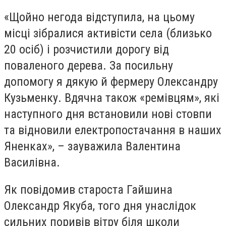
«Щойно негода відступила, на цьому
місці зібралися активісти села (близько
20 осіб) і розчистили дорогу від
поваленого дерева. За посильну
допомогу я дякую й фермеру Олександру
Кузьменку. Вдячна також «ремівцям», які
наступного дня встановили нові стовпи
та відновили електропостачання в наших
Яненках», – зауважила Валентина
Василівна.
Як повідомив староста Гайшина
Олександр Якуба, того дня унаслідок
сильних поривів вітру біля школи