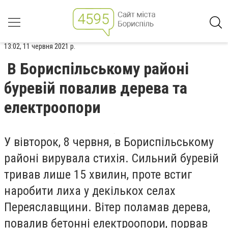
13:02, 11 червня 2021 р.
В Бориспільському районі
буревій повалив дерева та
електроопори
У вівторок, 8 червня, в Бориспільському
районі вирувала стихія. Сильний буревій
тривав лише 15 хвилин, проте встиг
наробити лиха у декількох селах
Переяславщини. Вітер поламав дерева,
повалив бетонні електроопори, порвав