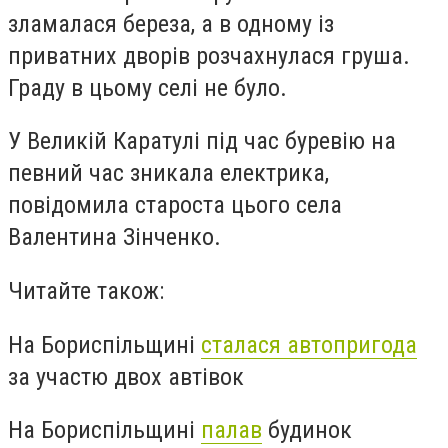
зламалася береза, а в одному із
приватних дворів розчахнулася груша.
Граду в цьому селі не було.
У Великій Каратулі під час буревію на
певний час зникала електрика,
повідомила староста цього села
Валентина Зінченко.
Читайте також:
На Бориспільщині
сталася автопригода
за участю двох автівок
На Бориспільщині
палав
будинок