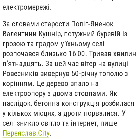
електромережі.
За словами старости Поліг-Яненок
Валентини Кушнір, потужний буревій із
грозою та градом у їхньому селі
розпочався близько 16:00. Тривав хвилин
п’ятнадцять. За цей час вітер на вулиці
Ровесників вивернув 50-річну тополю з
корінням. Це дерево впало на
електроопору з двома стовпами. Як
наслідок, бетонна конструкція розбилася
у кількох місцях, а дроти порвалися. У
селі зникло світло та інтернет, пише
Переяслав.
City
.