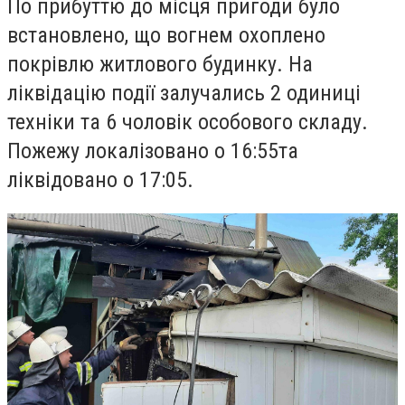
По прибуттю до місця пригоди було
встановлено, що вогнем охоплено
покрівлю житлового будинку. На
ліквідацію події залучались 2 одиниці
техніки та 6 чоловік особового складу.
Пожежу локалізовано о 16:55та
ліквідовано о 17:05.