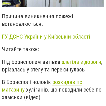
Причина виникнення пожежі
встановлюється.
ГУ ДСНС України у Київській області
Читайте також:
Під Борисполем автівка
злетіла з дороги
,
врізалась у стелу та перекинулась
В Борисполі чоловік
розкидав по
магазину
хуліганів, що поводили себе по-
хамськи (відео)