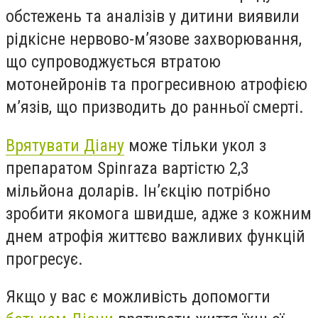
обстежень та аналізів у дитини виявили
рідкісне нервово-м’язове захворювання,
що супроводжується втратою
мотонейронів та прогресивною атрофією
м’язів, що призводить до ранньої смерті.
Врятувати Діану
може тільки укол з
препаратом Spinraza вартістю 2,3
мільйона доларів. Ін’єкцію потрібно
зробити якомога швидше, адже з кожним
днем атрофія життєво важливих функцій
прогресує.
Якщо у вас є можливість допомогти