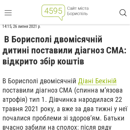
14:15, 26 липня 2021 р.
В Борисполі двомісячній
дитині поставили діагноз СМА:
відкрито збір коштів
В Борисполі двомісячній
Діані Бекіній
поставили діагноз СМА (спинна м’язова
атрофія) тип 1. Дівчинка народилася 22
травня 2021 року, а вже за два тижні у неї
почалися проблеми зі здоров’ям. Батьки
вчасно забили на сполох: після ряду