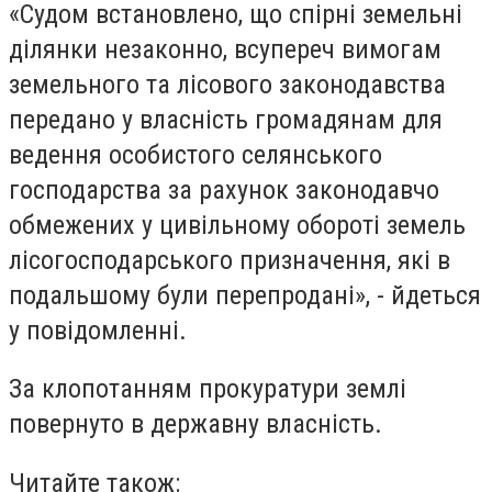
«Судом встановлено, що спірні земельні
ділянки незаконно, всупереч вимогам
земельного та лісового законодавства
передано у власність громадянам для
ведення особистого селянського
господарства за рахунок законодавчо
обмежених у цивільному обороті земель
лісогосподарського призначення, які в
подальшому були перепродані», - йдеться
у повідомленні.
За клопотанням прокуратури землі
повернуто в державну власність.
Читайте також: