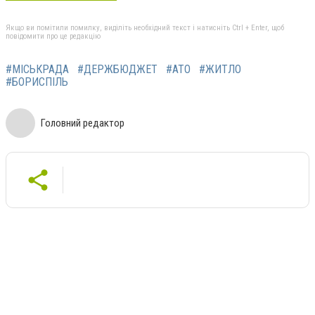
Якщо ви помітили помилку, виділіть необхідний текст і натисніть Ctrl + Enter, щоб
повідомити про це редакцію
#МІСЬКРАДА
#ДЕРЖБЮДЖЕТ
#АТО
#ЖИТЛО
#БОРИСПІЛЬ
Головний редактор