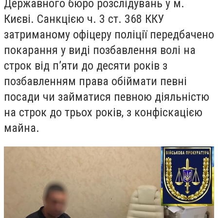
Державного бюро розслідувань у м.
Києві. Санкцією ч. 3 ст. 368 ККУ
затриманому офіцеру поліції передбачено
покарання у виді позбавлення волі на
строк від п’яти до десяти років з
позбавленням права обіймати певні
посади чи займатися певною діяльністю
на строк до трьох років, з конфіскацією
майна.