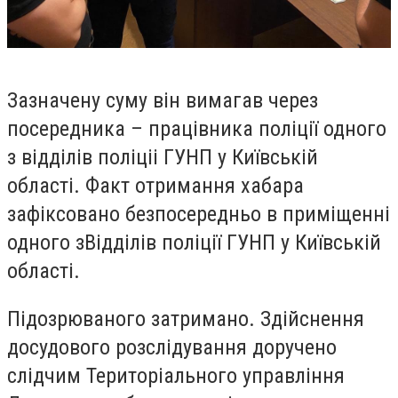
Зазначену суму він вимагав через
посередника – працівника поліції одного
з відділів поліціі ГУНП у Київській
області. Факт отримання хабара
зафіксовано безпосередньо в приміщенні
одного зВідділів поліції ГУНП у Київській
області.
Підозрюваного затримано. Здійснення
досудового розслідування доручено
слідчим Територіального управління