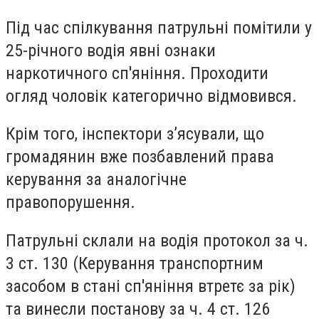
Під час спілкування патрульні помітили у
25-річного водія явні ознаки
наркотичного сп'яніння. Проходити
огляд чоловік категорично відмовився.
Крім того, інспектори з’ясували, що
громадянин вже позбавлений права
керування за аналогічне
правопорушення.
Патрульні склали на водія протокол за ч.
3 ст. 130 (Керування транспортним
засобом в стані сп'яніння втретє за рік)
та винесли постанову за ч. 4 ст. 126