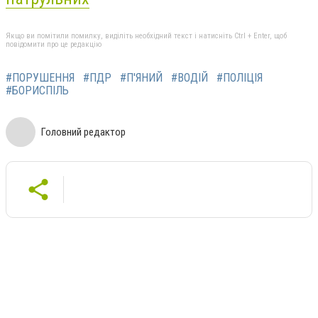
Якщо ви помітили помилку, виділіть необхідний текст і натисніть Ctrl + Enter, щоб
повідомити про це редакцію
#ПОРУШЕННЯ
#ПДР
#П'ЯНИЙ
#ВОДІЙ
#ПОЛІЦІЯ
#БОРИСПІЛЬ
Головний редактор