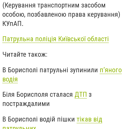
(Керування транспортним засобом
особою, позбавленою права керування)
КУпАП.
Патрульна поліція Київської області
Читайте також:
В Борисполі патрульні зупинили
п’яного
водія
Біля Борисполя сталася
ДТП
з
постраждалими
В Борисполі водій пішки
тікав від
патрульних