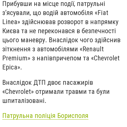
Прибувши на місце події, патрульні
з’ясували, що водій автомобіля «Fiat
Linea» здійснював розворот в напрямку
Києва та не переконався в безпечності
цього маневру. Внаслідок чого здійснив
зіткнення з автомобілями «Renault
Premium» з напівпричепом та «Chevrolet
Epica».
Внаслідок ДТП двоє пасажирів
«Chevrolet» отримали травми та були
шпиталізовані.
Патрульна поліція Борисполя