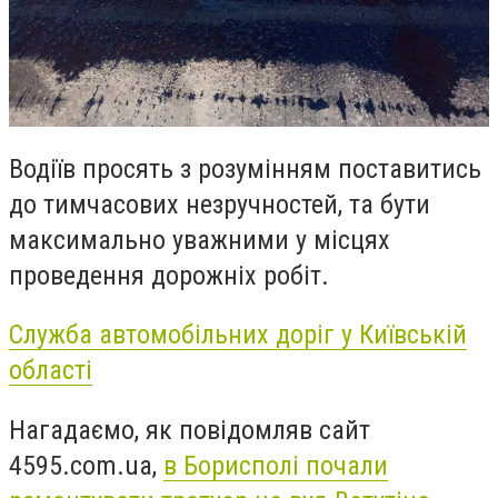
Водіїв просять з розумінням поставитись
до тимчасових незручностей, та бути
максимально уважними у місцях
проведення дорожніх робіт.
Служба автомобільних доріг у Київській
області
Нагадаємо, як повідомляв сайт
4595.com.ua,
в Борисполі почали