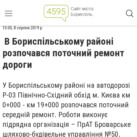
10:00, 8 серпня 2019 р.
В Бориспільському районі
розпочався поточний ремонт
дороги
У Бориспільському районі на автодорозі
Р-03 Північно-Східний обхід м. Києва км
0+000 - км 19+000 розпочався поточний
середній ремонт. Роботи виконує
підрядна організація – ПрАТ Броварське
шляхово-будівельне управління №50.