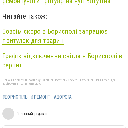
ремонтувати тротуар на вул.Ватутіна
Читайте також:
Зовсім скоро в Борисполі запрацює
притулок для тварин
Графік відключення світла в Борисполі в
серпні
Якщо ви помітили помилку, виділіть необхідний текст і натисніть Ctrl + Enter, щоб
повідомити про це редакцію
#БОРИСПІЛЬ
#РЕМОНТ
#ДОРОГА
Головний редактор