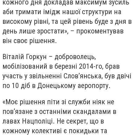
кожного дня докладав максимум зусиль
аби тримати імідж нашої структури на
високому рівні, та цей рівень буде з дня в
день лише зростати», – прокоментував
він своє рішення.
Віталій Горкун – доброволець,
мобілізований в березні 2014-го, брав
участь у звільненні Слов’янська, був двічі
по 10 діб в Донецькому аеропорту.
«Моє рішення піти зі служби ніяк не
пов’язане з останніми скандалами в
лавах Нацполіці. Не секрет, що в
кожному колективі є покидьки та