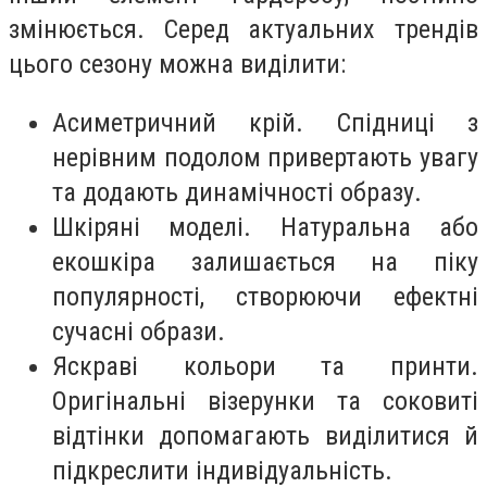
змінюється. Серед актуальних трендів
цього сезону можна виділити:
Асиметричний крій. Спідниці з
нерівним подолом привертають увагу
та додають динамічності образу.
Шкіряні моделі. Натуральна або
екошкіра залишається на піку
популярності, створюючи ефектні
сучасні образи.
Яскраві кольори та принти.
Оригінальні візерунки та соковиті
відтінки допомагають виділитися й
підкреслити індивідуальність.