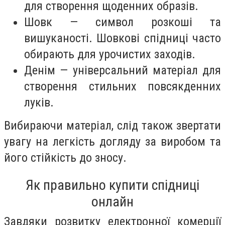
для створення щоденних образів.
Шовк — символ розкоші та
вишуканості. Шовкові спідниці часто
обирають для урочистих заходів.
Денім — універсальний матеріал для
створення стильних повсякденних
луків.
Вибираючи матеріал, слід також звертати
увагу на легкість догляду за виробом та
його стійкість до зносу.
Як правильно купити спідниці
онлайн
Завдяки розвитку електронної комерції