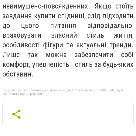
невимушено-повсякденних. Якщо стоїть
завдання купити спідниці, слід підходити
до цього питання відповідально:
враховувати власний стиль життя,
особливості фігури та актуальні тренди.
Лише так можна забезпечити собі
комфорт, упевненість і стиль за будь-яких
обставин.
Якщо ви помітили помилку, виділіть необхідний текст і натисніть Ctrl + Enter, щоб
повідомити про це редакцію