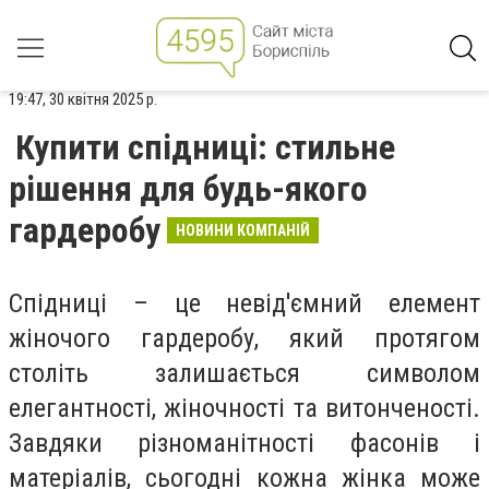
19:47, 30 квітня 2025 р.
Купити спідниці: стильне
рішення для будь-якого
гардеробу
НОВИНИ КОМПАНІЙ
Спідниці – це невід'ємний елемент
жіночого гардеробу, який протягом
століть залишається символом
елегантності, жіночності та витонченості.
Завдяки різноманітності фасонів і
матеріалів, сьогодні кожна жінка може