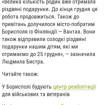
«Велика кількість родин вже отримала
різдвяні подарунки. До кінця грудня ця
робота продовжиться. Також до
привітань долучилося місто-побратим
Борисполя із Фінляндії — Вантаа. Вони
також відправили солодкі різдвяні
подарунки нашим дітям, які ми
отримаємо до 25 грудня», — зазначила
Людмила Бистра.
Читайте також:
У Борисполі будують
центр реабілітації
для військових та ветеранів