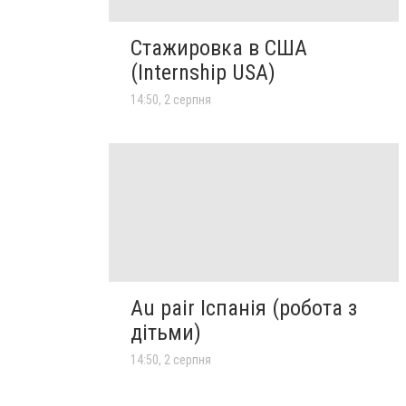
Стажировка в США
(Internship USA)
14:50, 2 серпня
Au pair Іспанія (робота з
дітьми)
14:50, 2 серпня