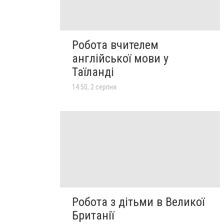
Робота вчителем
англійської мови у
Таїланді
14:50, 2 серпня
Робота з дітьми в Великої
Британії