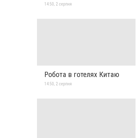
14:50, 2 серпня
Робота в готелях Китаю
14:50, 2 серпня