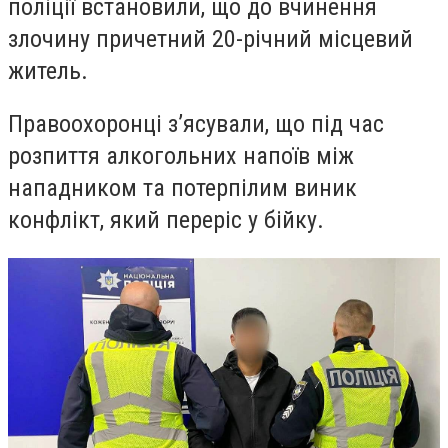
поліції встановили, що до вчинення
злочину причетний 20-річний місцевий
житель.
Правоохоронці з’ясували, що під час
розпиття алкогольних напоїв між
нападником та потерпілим виник
конфлікт, який переріс у бійку.