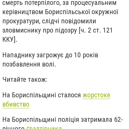
смерть потерпілого, за процесуальним
керівництвом Бориспільської окружної
прокуратури, слідчі повідомили
зловмиснику про підозру [ч. 2 ст. 121
ККУ].
Нападнику загрожує до 10 років
позбавлення волі.
Читайте також:
На Бориспільщині сталося
жорстоке
вбивство
На Бориспільщині поліція затримала 62-
річного
ґвалтівника