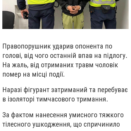
Правопорушник ударив опонента по
голові, від чого останній впав на підлогу.
На жаль, від отриманих травм чоловік
помер на місці події.
Наразі фігурант затриманий та перебуває
в ізоляторі тимчасового тримання.
За фактом нанесення умисного тяжкого
тілесного ушкодження, що спричинило