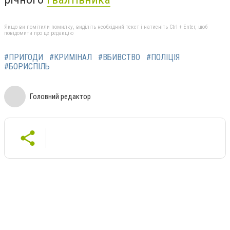
Якщо ви помітили помилку, виділіть необхідний текст і натисніть Ctrl + Enter, щоб
повідомити про це редакцію
#ПРИГОДИ
#КРИМІНАЛ
#ВБИВСТВО
#ПОЛІЦІЯ
#БОРИСПІЛЬ
Головний редактор