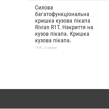
Силова
багатофункціональна
кришка кузова пікапа
Rivian R1T. Накриття на
кузов пікапа. Кришка
кузова пікапа.
14:41, 3 серпня