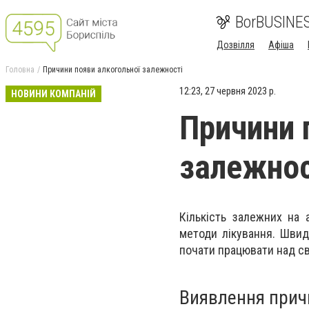
BorBUSINE
Дозвілля
Афіша
Головна
Причини появи алкогольної залежності
12:23, 27 червня 2023 р.
НОВИНИ КОМПАНІЙ
Причини 
залежнос
Кількість залежних на 
методи лікування. Швид
почати працювати над с
Виявлення прич