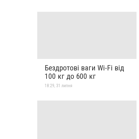
Бездротові ваги Wi-Fi від
100 кг до 600 кг
18:29, 31 липня