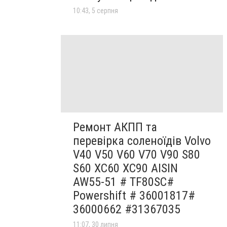
10:43, 5 серпня
Ремонт АКПП та
перевірка соленоїдів Volvo
V40 V50 V60 V70 V90 S80
S60 XC60 XC90 AISIN
AW55-51 # TF80SC#
Powershift # 36001817#
36000662 #31367035
11:07, 30 липня