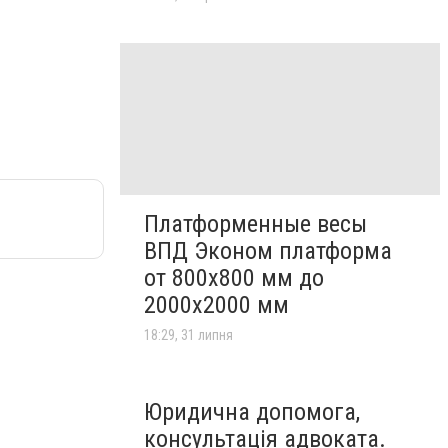
Платформенные весы
ВПД Эконом платформа
от 800х800 мм до
2000х2000 мм
18:29, 31 липня
Юридична допомога,
консультація адвоката.