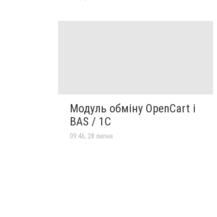
Модуль обміну OpenCart і
BAS / 1С
09:46, 28 липня