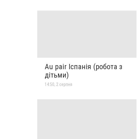
Au pair Іспанія (робота з
дітьми)
14:50, 2 серпня