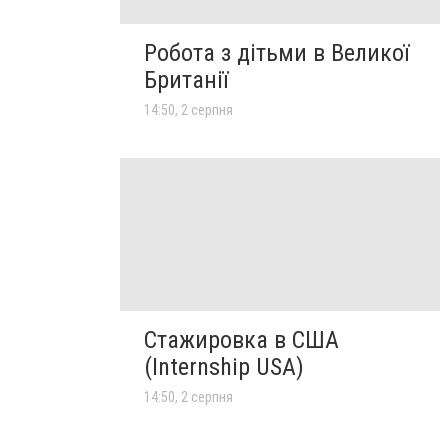
Робота з дітьми в Великої
Британії
14:50, 2 серпня
Стажировка в США
(Internship USA)
14:50, 2 серпня