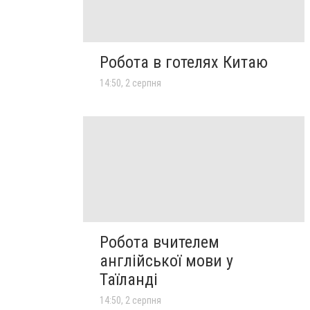
Робота в готелях Китаю
14:50, 2 серпня
Робота вчителем
англійської мови у
Таїланді
14:50, 2 серпня