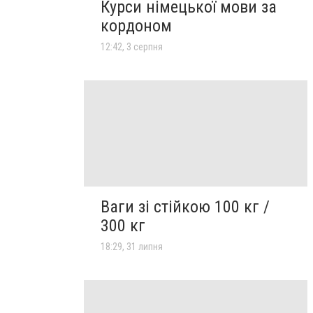
Курси німецької мови за
кордоном
12:42, 3 серпня
Ваги зі стійкою 100 кг /
300 кг
18:29, 31 липня