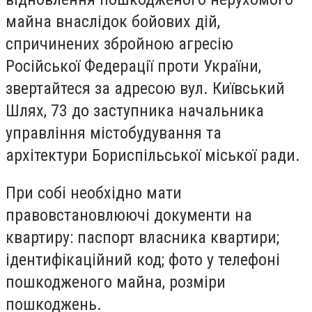
майна внаслідок бойових дій,
спричинених збройною агресію
Російської Федерації проти України,
звертайтеся за адресою вул. Київський
Шлях, 73 до заступника начальника
управління містобудування та
архітектури Бориспільської міської ради
.
При собі необхідно мати
правовстановлююч
і
документи на
квартиру: паспорт власника квартири;
ідентифікаційний код; фото у телефоні
пошкодженого майна, розміри
пошкоджень.