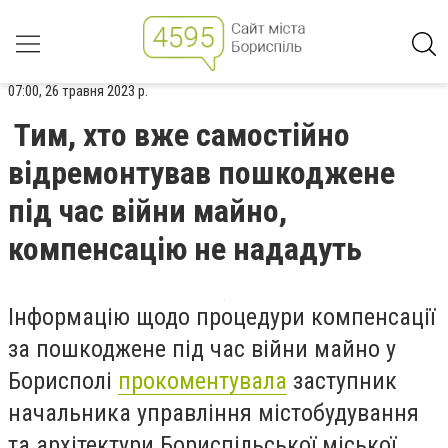
07:00, 26 травня 2023 р.
Тим, хто вже самостійно
відремонтував пошкоджене
під час війни майно,
компенсацію не нададуть
Інформацію щодо процедури компенсації
за пошкоджене під час війни майно у
Борисполі
прокоментувала
заступник
начальника управління містобудування
та архітектури Бориспільської міської