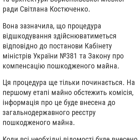
ради Світлана Костюченко.
Вона зазначила, що процедура
відшкодування здійснюватиметься
відповідно до постанови Кабінету
міністрів України №381 та Закону про
компенсацію пошкодженого майна.
Ця процедура ще тільки починається. На
першому етапі майно обстежить комісія,
інформація про це буде внесена до
загальнодержавного реєстру
пошкодженого майна.
Коли всі необхідні відомості буде внесено